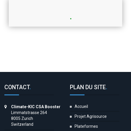
CONTACT
.
PLAN DU SITE
.
Accueil
Climate-KIC CSA Booster
Limmatstrasse 264
Projet Agrisource
8005 Zurich
Switzerland
Plateformes