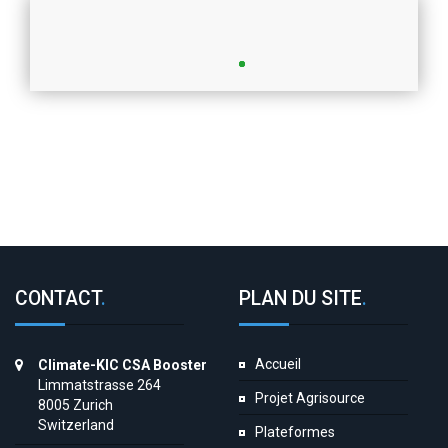
CONTACT
.
PLAN DU SITE
.
Accueil
Climate-KIC CSA Booster
Limmatstrasse 264
Projet Agrisource
8005 Zurich
Switzerland
Plateformes