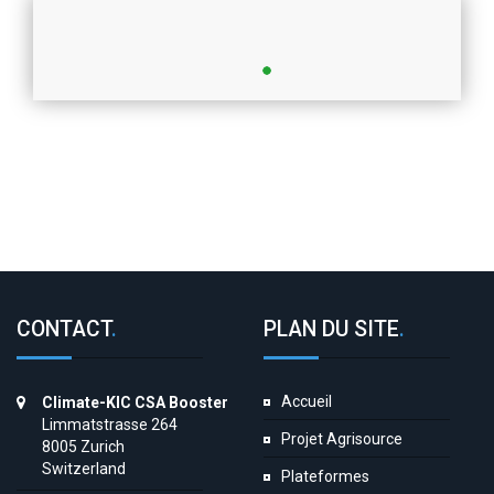
CONTACT
.
PLAN DU SITE
.
Accueil
Climate-KIC CSA Booster
Limmatstrasse 264
Projet Agrisource
8005 Zurich
Switzerland
Plateformes