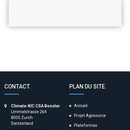
CONTACT
.
PLAN DU SITE
.
Accueil
Climate-KIC CSA Booster
Limmatstrasse 264
Projet Agrisource
8005 Zurich
Switzerland
Plateformes