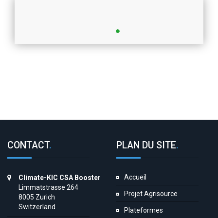
CONTACT
.
PLAN DU SITE
.
Accueil
Climate-KIC CSA Booster
Limmatstrasse 264
Projet Agrisource
8005 Zurich
Switzerland
Plateformes