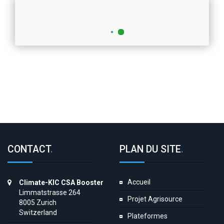
CONTACT
.
PLAN DU SITE
.
Accueil
Climate-KIC CSA Booster
Limmatstrasse 264
Projet Agrisource
8005 Zurich
Switzerland
Plateformes