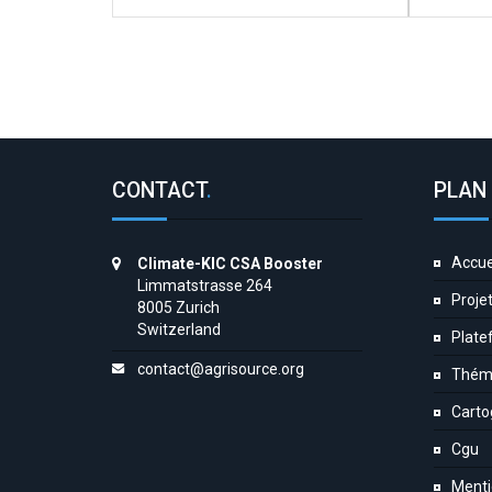
CONTACT
.
PLAN 
Accue
Climate-KIC CSA Booster
Limmatstrasse 264
Proje
8005 Zurich
Switzerland
Plate
contact@agrisource.org
Thém
Carto
Cgu
Menti