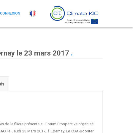
CONNEXION
ernay le 23 mars 2017
.
iés
is de la filière présents au Forum Prospective organisé
NAO
, le Jeudi 23 Mars 2017, à Epernay. Le CSA-Booster