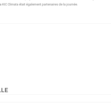
a KIC Climata était également partenaires de la journée.
LLE