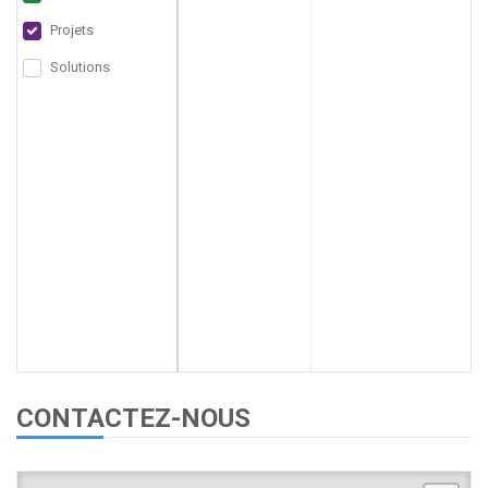
Projets
Solutions
CONTACTEZ-NOUS