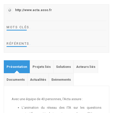
http://www.acta.asso.fr
MOTS CLÉS
.
RÉFÉRENTS
.
Présentation
Projets liés
Solutions
Acteurs liés
Documents
Actualités
Evènements
Avec une équipe de 40 personnes, l’Acta assure :
L’animation du réseau des ITA sur les questions