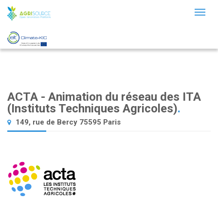
Toggl
naviga
ACTA - Animation du réseau des ITA
(Instituts Techniques Agricoles)
.
149, rue de Bercy 75595 Paris