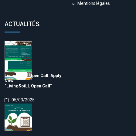
Mentions légales
ACTUALITÉS
.
LivingSoiLL Open Call: Apply
Now!
“LivingSoiLL Open Call”
05/03/2025