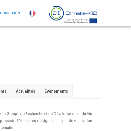
CONNEXION
nts
Actualités
Evènements
 et le Groupe de Recherche et de Développement du Vin
ossède 10 hectares de vignes, un chai de vinification
ternationale.