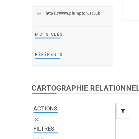
https://www.plumpton.ac.uk
MOTS CLÉS
.
RÉFÉRENTS
.
CARTOGRAPHIE RELATIONNE
ACTIONS
.
.
FILTRES
.