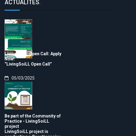
ACTUALITÉS
.
LivingSoiLL Open Call: Apply
Now!
“LivingSoiLL Open Call”
05/03/2025
Be part of the Community of
Practice - LivingSoiLL
project
LivingSoiLL project is