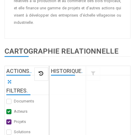
relatives à la production et au commerce des bois tropicaux,
et elle finance une gamme de projets et d’autres actions qui
visent à développer des entreprises d'échelle villageoise ou
industrielle.
CARTOGRAPHIE RELATIONNELLE
ACTIONS
.
.
HISTORIQUE
.
FILTRES
.
Documents
Acteurs
Projets
Solutions