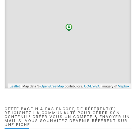
Leaflet
| Map data ©
OpenStreetMap
contributors,
CC-BY-SA
, Imagery ©
Mapbox
CETTE PAGE N'A PAS ENCORE DE RÉFÉRENT(E).
REJOIGNEZ LA COMMUNAUTÉ POUR GÉRER SON
CONTENU ! CRÉER VOUS UN COMPTE & ENVOYER UN
MAIL SI VOUS SOUHAITEZ DEVENIR RÉFÉRENT SUR
UNE FICHE