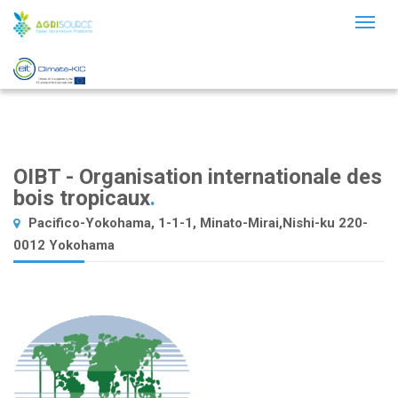
Toggl
naviga
OIBT - Organisation internationale des
bois tropicaux
.
Pacifico-Yokohama, 1-1-1, Minato-Mirai,Nishi-ku 220-
0012 Yokohama