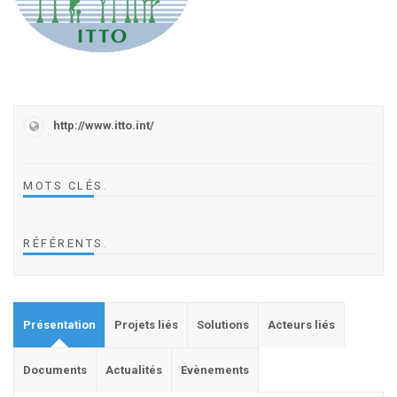
http://www.itto.int/
MOTS CLÉS
.
RÉFÉRENTS
.
Présentation
Projets liés
Solutions
Acteurs liés
Documents
Actualités
Evènements