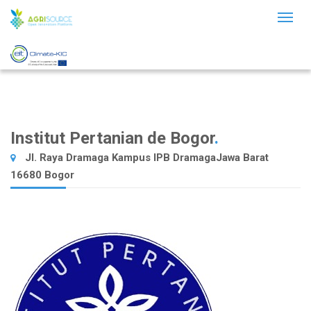
Toggl
naviga
Institut Pertanian de Bogor
.
Jl. Raya Dramaga Kampus IPB DramagaJawa Barat
16680 Bogor