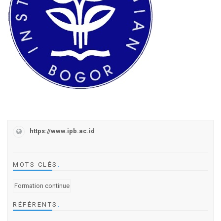
https://www.ipb.ac.id
MOTS CLÉS
.
Formation continue
RÉFÉRENTS
.