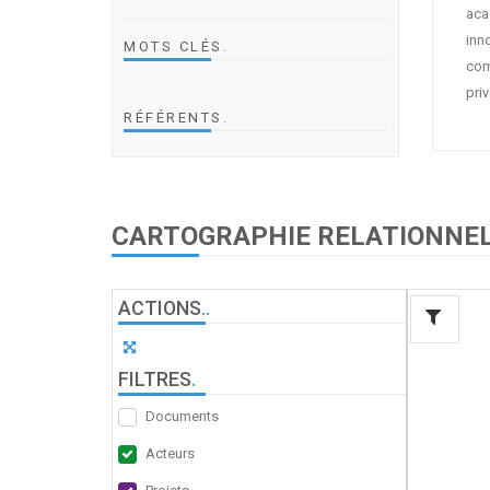
aca
inno
MOTS CLÉS
.
com
priv
RÉFÉRENTS
.
CARTOGRAPHIE RELATIONNE
ACTIONS
.
.
FILTRES
.
Documents
Acteurs