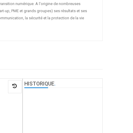
 transition numérique. A l'origine de nombreuses
start-up, PME et grands groupes) ses résultats et ses
munication, la sécurité et la protection de la vie
HISTORIQUE
.