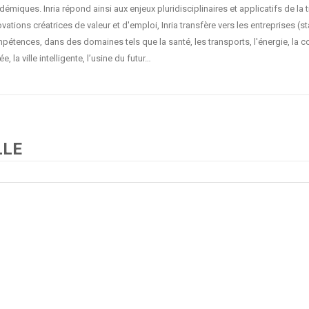
démiques. Inria répond ainsi aux enjeux pluridisciplinaires et applicatifs de la
vations créatrices de valeur et d'emploi, Inria transfère vers les entreprises (
pétences, dans des domaines tels que la santé, les transports, l'énergie, la com
ée, la ville intelligente, l’usine du futur…
LLE