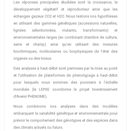
Les réponses principales étudiées sont la croissance, le
développement végétatif et reproducteur ainsi que les
échanges gazeux CO2 et H2O. Nous testons nos hypothèses
en utilisant des gammes génétiques (accessions naturelles,
lignées sélectionnées, mutants, transformants) et
environnementales larges (en combinant chambre de culture,
serre et champ) ainsi qu’en utilisant des mesures
biochimiques, moléculaires ou biophysiques de l’état des
organes ou des tissus.
Des analyses à haut-débit sont permises par la mise au point
et l’utilisation de plateformes de phénotypage à haut-débit
pour lesquels nous sommes des pionniers à l’échelle
mondiale (le LEPSE coordonne le projet Investissement
d’Avenir PHENOME).
Nous combinons nos analyses dans des modèles
embarquant la variabilité génétique et environnementale pour
prévoir le comportement des génotypes et des espèces dans
des climats actuels ou futurs.