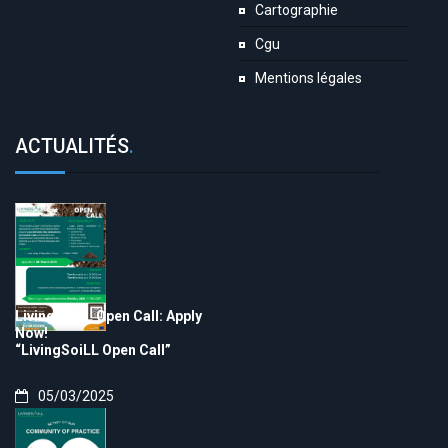
Cartographie
Cgu
Mentions légales
ACTUALITÉS
.
LivingSoiLL Open Call: Apply
Now!
“LivingSoiLL Open Call”
05/03/2025