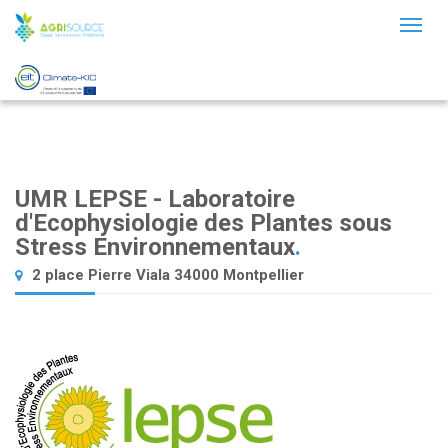
Toggl
naviga
UMR LEPSE - Laboratoire
d'Ecophysiologie des Plantes sous
Stress Environnementaux
.
2 place Pierre Viala 34000 Montpellier