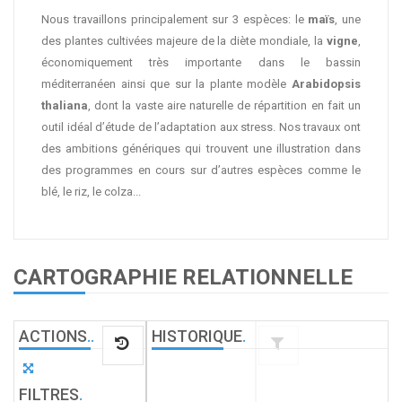
Nous travaillons principalement sur 3 espèces: le
maïs
, une
des plantes cultivées majeure de la diète mondiale, la
vigne
,
économiquement très importante dans le bassin
méditerranéen ainsi que sur la plante modèle
Arabidopsis
thaliana
, dont la vaste aire naturelle de répartition en fait un
outil idéal d’étude de l’adaptation aux stress. Nos travaux ont
des ambitions génériques qui trouvent une illustration dans
des programmes en cours sur d’autres espèces comme le
blé, le riz, le colza...
CARTOGRAPHIE RELATIONNELLE
ACTIONS
.
.
HISTORIQUE
.
FILTRES
.