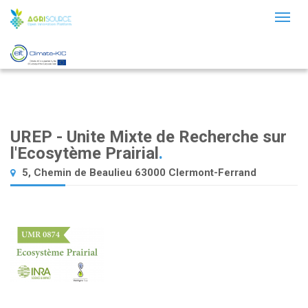
Toggl
naviga
UREP - Unite Mixte de Recherche sur
l'Ecosytème Prairial
.
5, Chemin de Beaulieu 63000 Clermont-Ferrand