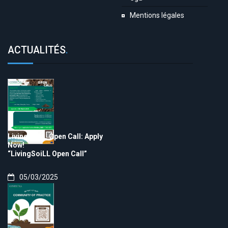
Mentions légales
ACTUALITÉS
.
LivingSoiLL Open Call: Apply
Now!
“LivingSoiLL Open Call”
05/03/2025