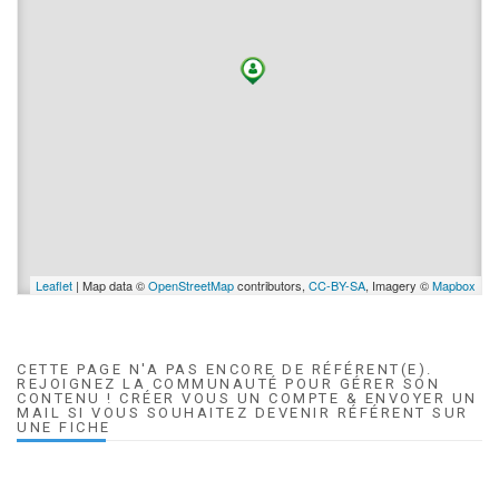
Leaflet
| Map data ©
OpenStreetMap
contributors,
CC-BY-SA
, Imagery ©
Mapbox
CETTE PAGE N'A PAS ENCORE DE RÉFÉRENT(E).
REJOIGNEZ LA COMMUNAUTÉ POUR GÉRER SON
CONTENU ! CRÉER VOUS UN COMPTE & ENVOYER UN
MAIL SI VOUS SOUHAITEZ DEVENIR RÉFÉRENT SUR
UNE FICHE