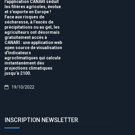
l'application CANARI séduit
les filières agricoles, évolue
et s'exporte en Europe !
Face aux risques de
sécheresse, à l’excès de
précipitations ou au gel, les
agriculteurs ont désormais
gratuitement accès à
CANARI : une application web
open source de visualisation
d'indicateurs
agroclimatiques qui calcule
instantanément des
projections climatiques
jusqu’à 2100.
19/10/2022
INSCRIPTION NEWSLETTER
.