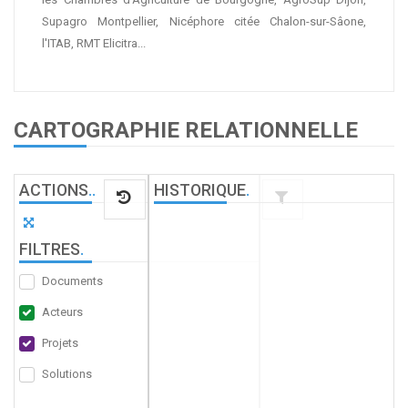
Supagro Montpellier, Nicéphore citée Chalon-sur-Sâone,
l'ITAB, RMT Elicitra...
CARTOGRAPHIE RELATIONNELLE
ACTIONS
.
.
HISTORIQUE
.
FILTRES
.
Documents
Acteurs
Projets
Solutions