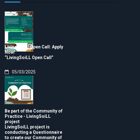
LivingSoiLL Open Call: Apply
Now!
“LivingSoiLL Open Call”
05/03/2025
Be part of the Community of
Practice - LivingSoiLL
project
LivingSoiLL project is
conducting a Questionnaire
to create our Community of