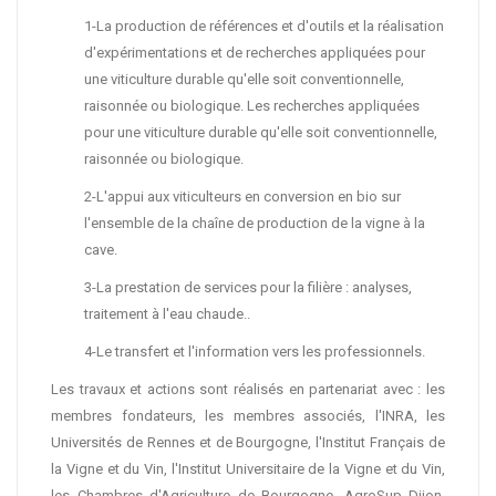
1-La production de références et d'outils et la réalisation
d'expérimentations et de recherches appliquées pour
une viticulture durable qu'elle soit conventionnelle,
raisonnée ou biologique. Les recherches appliquées
pour une viticulture durable qu'elle soit conventionnelle,
raisonnée ou biologique.
2-L'appui aux viticulteurs en conversion en bio sur
l'ensemble de la chaîne de production de la vigne à la
cave.
3-La prestation de services pour la filière : analyses,
traitement à l'eau chaude..
4-Le transfert et l'information vers les professionnels.
Les travaux et actions sont réalisés en partenariat avec : les
membres fondateurs, les membres associés, l'INRA, les
Universités de Rennes et de Bourgogne, l'Institut Français de
la Vigne et du Vin, l'Institut Universitaire de la Vigne et du Vin,
les Chambres d'Agriculture de Bourgogne, AgroSup Dijon,