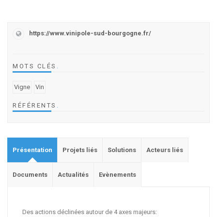
https://www.vinipole-sud-bourgogne.fr/
MOTS CLÉS
.
Vigne
Vin
RÉFÉRENTS
.
Présentation
Projets liés
Solutions
Acteurs liés
Documents
Actualités
Evènements
Des actions déclinées autour de 4 axes majeurs: