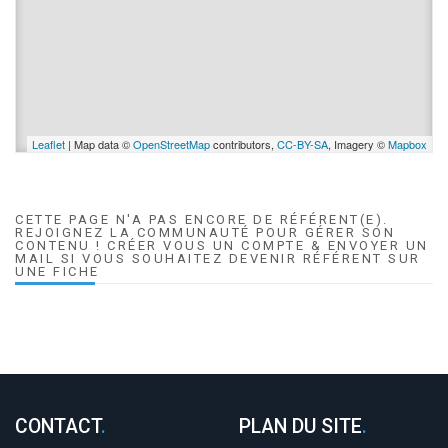
Leaflet
| Map data ©
OpenStreetMap
contributors,
CC-BY-SA
, Imagery ©
Mapbox
CETTE PAGE N'A PAS ENCORE DE RÉFÉRENT(E).
REJOIGNEZ LA COMMUNAUTÉ POUR GÉRER SON
CONTENU ! CRÉER VOUS UN COMPTE & ENVOYER UN
MAIL SI VOUS SOUHAITEZ DEVENIR RÉFÉRENT SUR
UNE FICHE
CONTACT
.
PLAN DU SITE
.