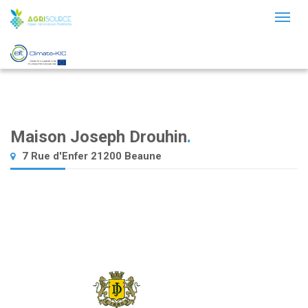
Toggl
naviga
Maison Joseph Drouhin
.
7 Rue d'Enfer 21200 Beaune