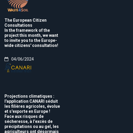
The European Citizen
Consultations
In the framework of the
project this month, we want
to invite you to the Europe-
wide citizens' consultation!
04/06/2024
Projections climatiques :
l'application CANARI séduit
les filières agricoles, évolue
et s'exporte en Europe !
Face aux risques de
sécheresse, à l’excès de
précipitations ou au gel, les
agriculteurs ont désormais