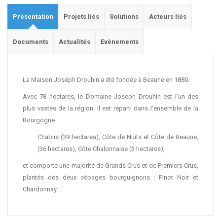
Présentation
Projets liés
Solutions
Acteurs liés
Documents
Actualités
Evènements
La Maison Joseph Drouhin a été fondée à Beaune en 1880.
Avec 78 hectares, le Domaine Joseph Drouhin est l'un des
plus vastes de la région. Il est réparti dans l'ensemble de la
Bourgogne :
Chablis (39 hectares), Côte de Nuits et Côte de Beaune,
(36 hectares), Côte Chalonnaise (3 hectares),
et comporte une majorité de Grands Crus et de Premiers Crus,
plantés des deux cépages bourguignons : Pinot Noir et
Chardonnay.