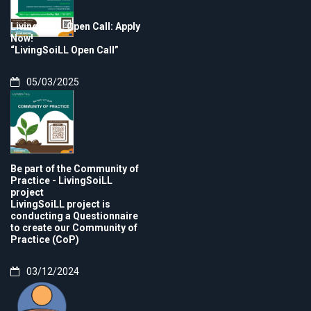
LivingSoiLL Open Call: Apply
Now!
“LivingSoiLL Open Call”
05/03/2025
Be part of the Community of
Practice - LivingSoiLL
project
LivingSoiLL project is
conducting a Questionnaire
to create our Community of
Practice (CoP)
03/12/2024