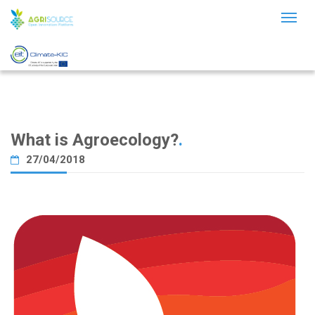
Toggl
naviga
What is Agroecology?
.
27/04/2018