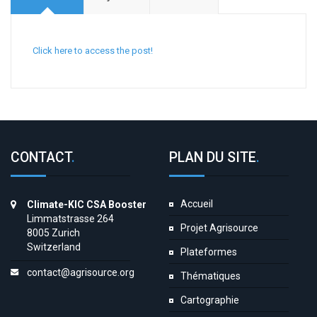
Click here to access the post!
CONTACT
.
PLAN DU SITE
.
Accueil
Climate-KIC CSA Booster
Limmatstrasse 264
Projet Agrisource
8005 Zurich
Switzerland
Plateformes
contact@agrisource.org
Thématiques
Cartographie