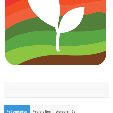
Présentation
Projets liés
Acteurs liés