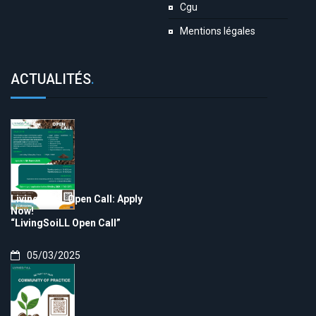
Cgu
Mentions légales
ACTUALITÉS
.
LivingSoiLL Open Call: Apply
Now!
“LivingSoiLL Open Call”
05/03/2025