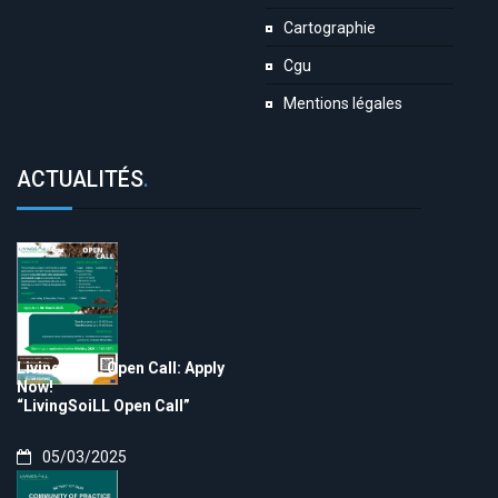
Cartographie
Cgu
Mentions légales
ACTUALITÉS
.
LivingSoiLL Open Call: Apply
Now!
“LivingSoiLL Open Call”
05/03/2025