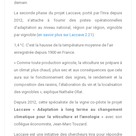
demain.
La seconde phase du projet Laccave, porté par l’Inra depuis
2012, s’attache à fournir des pistes opérationnelles
d’adaptation au niveau national, région par région, vignoble
par vignoble (
en savoir plus sur Laccave 2.21
).
1,4 °C. C’est la hausse de la température moyenne de l’air
enregistrée depuis 1900 en France.
« Comme toute production agricole, la viticulture se prépare à
un climat plus chaud, plus sec et aux conséquences que cela
aura sur le fonctionnement des vignes, le rendement et la
composition des raisins, l’élaboration du vin et la localisation
des vignobles », explique Nathalie Ollat.
Depuis 2012, cette spécialiste de la vigne co-pilote le projet
Laccave « Adaptation à long terme au changement
climatique pour la viticulture et l’œnologie »
avec son
collègue économiste, Jean-Marc Touzard.
Laccave est une initiative des chercheurs Inra pour répondre