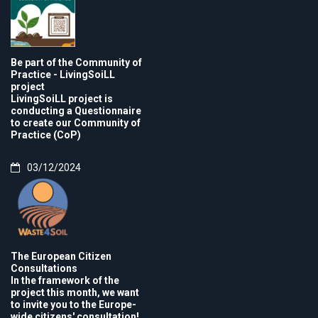
Be part of the Community of
Practice - LivingSoiLL
project
LivingSoiLL project is
conducting a Questionnaire
to create our Community of
Practice (CoP)
03/12/2024
The European Citizen
Consultations
In the framework of the
project this month, we want
to invite you to the Europe-
wide citizens' consultation!