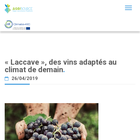
Toggl
naviga
« Laccave », des vins adaptés au
climat de demain
.
26/04/2019