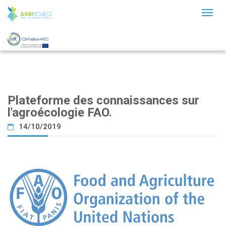
Toggl
naviga
Plateforme des connaissances sur
l'agroécologie FAO
.
14/10/2019