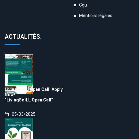
Cgu
Mentions légales
ACTUALITÉS
.
LivingSoiLL Open Call: Apply
Now!
“LivingSoiLL Open Call”
05/03/2025