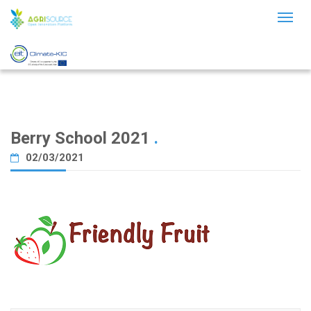
Toggl
naviga
Berry School 2021
.
02/03/2021