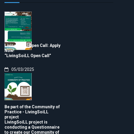
LivingSoiLL Open Call: Apply
Now!
“LivingSoiLL Open Call”
05/03/2025
Be part of the Community of
Practice - LivingSoiLL
project
LivingSoiLL project is
conducting a Questionnaire
to create our Community of