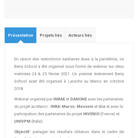
Présentation
Projets liés
Acteurs liés
En raison des restrictions sanitaires dues à la pandémie, ce
Berry School a été organisé sous forme de webinar sur deux
matinées 24 & 25 février 2021. Un premier évènement Berry
School avait été organisé à Larache au Maroc en octobre
2018.
Webinar organisé par
INRAE
et
DANONE
avec les partenaires
du projet au Maroc :
INRA-Maroc
,
Messem
et
Giz
et avec la
participation des partenaires du projet
INVENIO
(France) et
UNIVPM
(Italie).
Objectif
: partager les résultats obtenus dans le cadre de