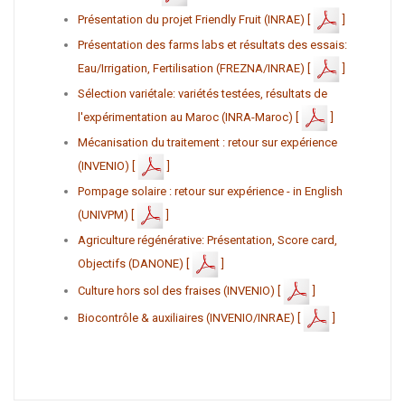
Présentation du projet Friendly Fruit (INRAE) [
]
Présentation des farms labs et résultats des essais:
Eau/Irrigation, Fertilisation (FREZNA/INRAE) [
]
Sélection variétale: variétés testées, résultats de
l'expérimentation au Maroc (INRA-Maroc) [
]
Mécanisation du traitement : retour sur expérience
(INVENIO) [
]
Pompage solaire : retour sur expérience - in English
(UNIVPM) [
]
Agriculture régénérative: Présentation, Score card,
Objectifs (DANONE) [
]
Culture hors sol des fraises (INVENIO) [
]
Biocontrôle & auxiliaires (INVENIO/INRAE) [
]