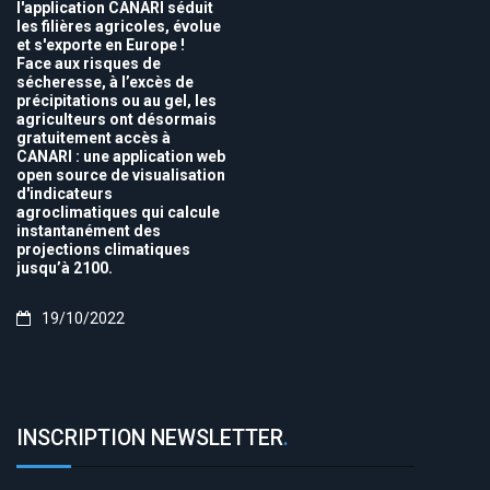
l'application CANARI séduit
les filières agricoles, évolue
et s'exporte en Europe !
Face aux risques de
sécheresse, à l’excès de
précipitations ou au gel, les
agriculteurs ont désormais
gratuitement accès à
CANARI : une application web
open source de visualisation
d'indicateurs
agroclimatiques qui calcule
instantanément des
projections climatiques
jusqu’à 2100.
19/10/2022
INSCRIPTION NEWSLETTER
.