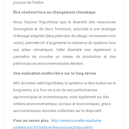
pousse de l’herbe.
Être résilient face au changement climatique
Nous faisons l’hypothèse que la diversité des ressources
fourragères et de leurs fonctions, associée à une stratégie
d’élevage adaptée (deux périodes de vêlage, croisement trois
voies), permettront d’augmenter la résilience du système face
aux aléas climatiques. Cette diversité vise également à
permettre de concilier un niveau de production et des
performances environnementales élevées.
Une évaluation multicritère sur le long-terme
Afin de tester cette hypothèse, le système va être évalué sur le
long-terme, à la fois vis-à-vis de ses performances
agronomiques et zootechniques, mais également sur des
critères environnementaux, sociaux et économiques, grâce
aux nombreuses données collectées sur le dispositif.
Pour en savoir plus
:
http://www.nouvelle-aquitaine-
poitiers.inra.fr/Outils-et-Ressources/Dispositifs-