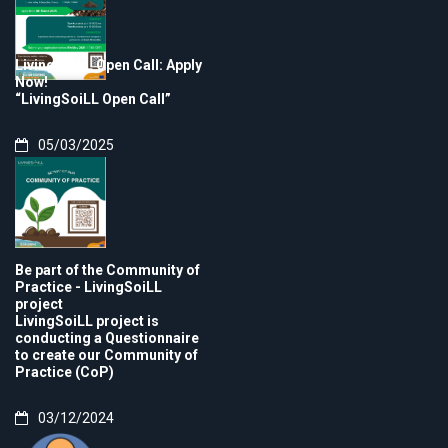
LivingSoiLL Open Call: Apply
Now!
“LivingSoiLL Open Call”
05/03/2025
Be part of the Community of
Practice - LivingSoiLL
project
LivingSoiLL project is
conducting a Questionnaire
to create our Community of
Practice (CoP)
03/12/2024