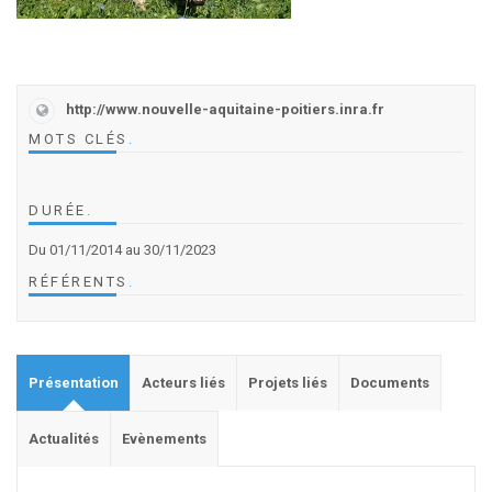
http://www.nouvelle-aquitaine-poitiers.inra.fr
MOTS CLÉS
.
DURÉE
.
Du 01/11/2014
au 30/11/2023
RÉFÉRENTS
.
Présentation
Acteurs liés
Projets liés
Documents
Actualités
Evènements