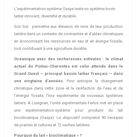
L'expérimentation-système Oasys teste un système bovin
laitier innovant, diversifié et durable.
Son but : permettre aux éleveurs de vivre de leur production
laitière dans un contexte de contraintes et d’aléas climatiques
en économisant les ressources en eau et en énergie fossile,
tout contribuant à une agriculture durable.
Océanique avec des sécheresses estivales : le climat
actuel du Poitou-Charentes est celui attendu dans le
Grand Ouest – principal bassin laitier français – dans
une vingtaine d’années.
Pour anticiper le changement
climatique dans cette zone et la raréfaction de l’eau et de
l’énergie fossile, l’Inra expérimente de nouveaux systèmes
laitiers. A Lusignan, l’unité expérimentale Ferlus met en place
une expérimentation-système pour produire du lait
bioclimatique (Oasys). Le dispositif comprend 90 hectares
de prairies et cultures et 72 vaches laitières.
Pourquoi du lait « bioclimatique » ?