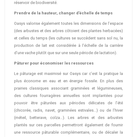
réservoir de biodiversité.
Prendre de la hauteur, changer d’échelle de temps
Oasys valorise également toutes les dimensions de l’espace
(des arbustes et des arbres côtoient des plantes herbacées)
et celles du temps (les cultures se succèdent sans sol nu, la
production de lait est considérée à l’échelle de la carrière
d’une vache plutôt que sur une seule période de lactation).
Pâturer pour économiser les ressources
Le pâturage est maximisé sur Oasys car c’est la pratique la
plus économe en eau et en énergie fossile. En plus des
prairies classiques associant graminées et légumineuses,
des cultures fourragères annuelles sont implantées pour
pouvoir être pâturées aux périodes délicates de l’été
(chicorée, radis, navet, graminées estivales…) ou de l’hiver
(méteil, betterave, colza…). Les arbres et des arbustes
plantés sur ces parcelles permettront également de fournir
une ressource pâturable complémentaire, ou de décaler la