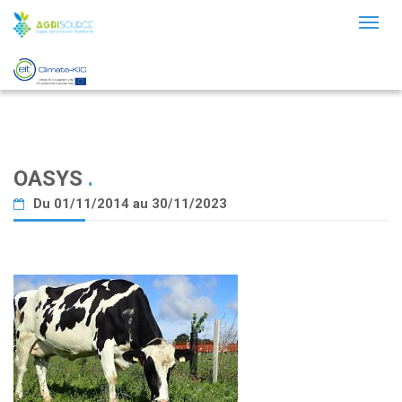
Toggl
naviga
OASYS
.
Du 01/11/2014 au 30/11/2023