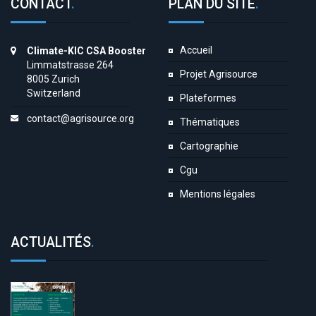
CONTACT
.
PLAN DU SITE
.
Accueil
Climate-KIC CSA Booster
Limmatstrasse 264
Projet Agrisource
8005 Zurich
Switzerland
Plateformes
contact@agrisource.org
Thématiques
Cartographie
Cgu
Mentions légales
ACTUALITÉS
.