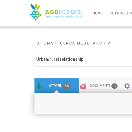
HOME
IL PROGETT
FAI UNA RICERCA NEGLI ARCHIVI
ATTORI
DOCUMENTI
58
3