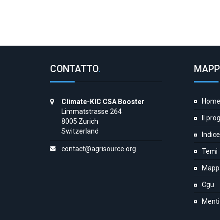
CONTATTO
.
MAPP
Hom
Climate-KIC CSA Booster
Limmatstrasse 264
Il pro
8005 Zurich
Switzerland
Indice
contact@agrisource.org
Temi
Mapp
Cgu
Menti