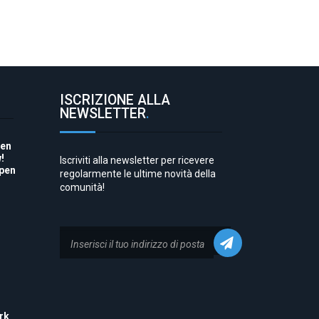
ISCRIZIONE ALLA
NEWSLETTER
.
pen
!
Iscriviti alla newsletter per ricevere
Open
regolarmente le ultime novità della
comunità!
to
rk