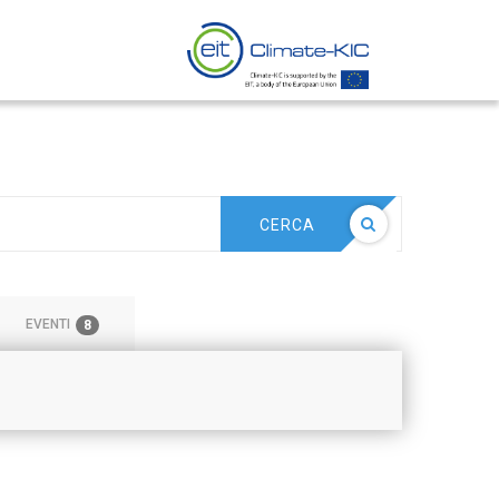
CERCA
EVENTI
8