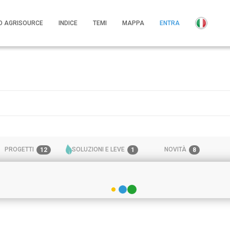
O AGRISOURCE
INDICE
TEMI
MAPPA
ENTRA
PROGETTI
SOLUZIONI E LEVE
NOVITÀ
12
1
8