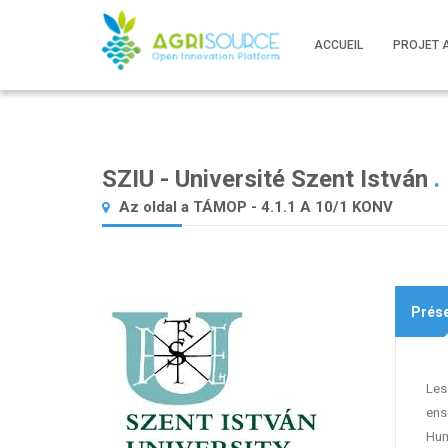
ACCUEIL
PROJET 
SZIU - Université Szent István
.
Az oldal a TÁMOP - 4.1.1 A 10/1 KONV
Prése
Les
ens
Hun