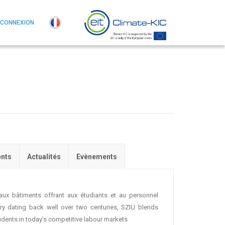
CONNEXION
nts
Actualités
Evènements
aux bâtiments offrant aux étudiants et au personnel
ry dating back well over two centuries, SZIU blends
tudents in today’s competitive labour markets