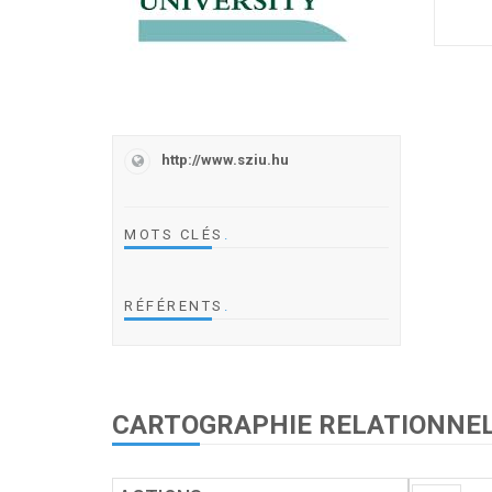
http://www.sziu.hu
MOTS CLÉS
.
RÉFÉRENTS
.
CARTOGRAPHIE RELATIONNE