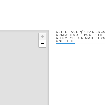
CETTE PAGE N'A PAS ENC
COMMUNAUTÉ POUR GÉRER
+
& ENVOYER UN MAIL SI V
UNE FICHE
−