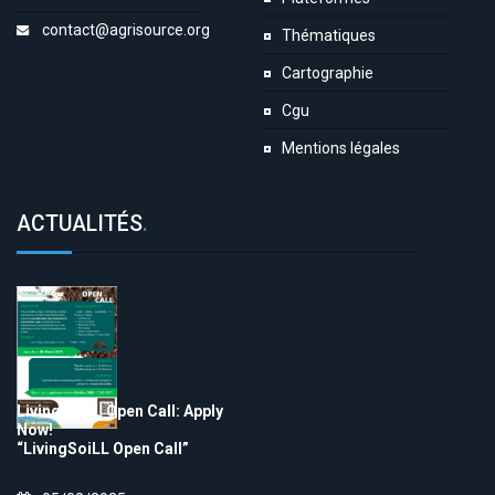
contact@agrisource.org
Thématiques
Cartographie
Cgu
Mentions légales
ACTUALITÉS
.
LivingSoiLL Open Call: Apply
Now!
“LivingSoiLL Open Call”