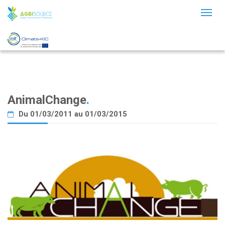
Toggl
naviga
AnimalChange
.
Du 01/03/2011 au 01/03/2015