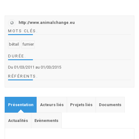
http://www.animalchange.eu
MOTS CLÉS
.
bétail
fumier
DURÉE
.
Du 01/03/2011
au 01/03/2015
RÉFÉRENTS
.
Présentation
Acteurs liés
Projets liés
Documents
Actualités
Evènements