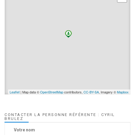
Leaflet
| Map data ©
OpenStreetMap
contributors,
CC-BY-SA
, Imagery ©
Mapbox
CONTACTER LA PERSONNE RÉFÉRENTE : CYRIL
BRULEZ