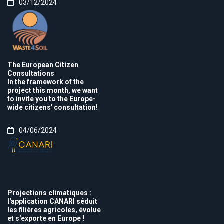
03/12/2024
The European Citizen
Consultations
In the framework of the
project this month, we want
to invite you to the Europe-
wide citizens' consultation!
04/06/2024
Projections climatiques :
l'application CANARI séduit
les filières agricoles, évolue
et s'exporte en Europe !