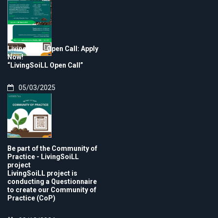
LivingSoiLL Open Call: Apply
Now!
“LivingSoiLL Open Call”
05/03/2025
Be part of the Community of
Practice - LivingSoiLL
project
LivingSoiLL project is
conducting a Questionnaire
to create our Community of
Practice (CoP)