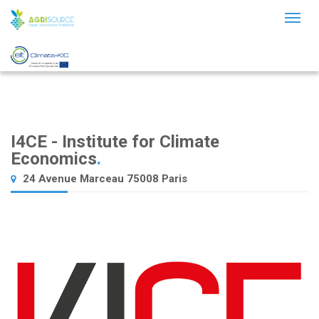
Toggl
naviga
I4CE - Institute for Climate
Economics
.
24 Avenue Marceau 75008 Paris