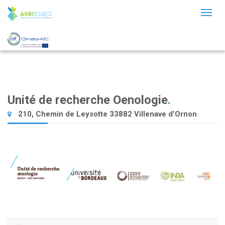
Toggl
naviga
Unité de recherche Oenologie
.
210, Chemin de Leysotte 33882 Villenave d’Ornon