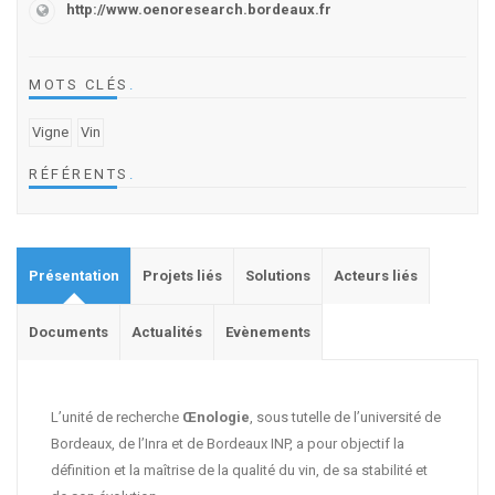
http://www.oenoresearch.bordeaux.fr
MOTS CLÉS
.
Vigne
Vin
RÉFÉRENTS
.
Présentation
Projets liés
Solutions
Acteurs liés
Documents
Actualités
Evènements
L’unité de recherche
Œnologie
, sous tutelle de l’université de
Bordeaux, de l’Inra et de Bordeaux INP, a pour objectif la
définition et la maîtrise de la qualité du vin, de sa stabilité et