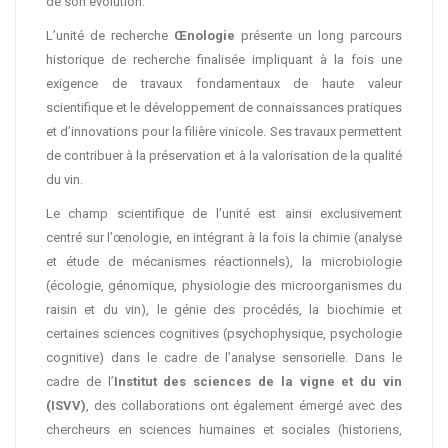
de son évolution.
L’unité de recherche
Œnologie
présente un long parcours
historique de recherche finalisée impliquant à la fois une
exigence de travaux fondamentaux de haute valeur
scientifique et le développement de connaissances pratiques
et d’innovations pour la filière vinicole. Ses travaux permettent
de contribuer à la préservation et à la valorisation de la qualité
du vin.
Le champ scientifique de l’unité est ainsi exclusivement
centré sur l’œnologie, en intégrant à la fois la chimie (analyse
et étude de mécanismes réactionnels), la microbiologie
(écologie, génomique, physiologie des microorganismes du
raisin et du vin), le génie des procédés, la biochimie et
certaines sciences cognitives (psychophysique, psychologie
cognitive) dans le cadre de l’analyse sensorielle. Dans le
cadre de l’
Institut des sciences de la vigne et du vin
(ISVV)
, des collaborations ont également émergé avec des
chercheurs en sciences humaines et sociales (historiens,