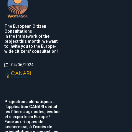
The European Citizen
Consultations
In the framework of the
project this month, we want
to invite you to the Europe-
wide citizens' consultation!
04/06/2024
Projections climatiques :
l'application CANARI séduit
les filières agricoles, évolue
et s'exporte en Europe !
Face aux risques de
sécheresse, à l’excès de
précipitations ou au gel, les