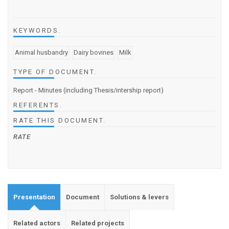
KEYWORDS
.
Animal husbandry
Dairy bovines
Milk
TYPE OF DOCUMENT
.
Report - Minutes (including Thesis/intership report)
REFERENTS
.
RATE THIS DOCUMENT
.
RATE
Presentation
Document
Solutions & levers
Related actors
Related projects