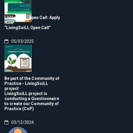
LivingSoiLL Open Call: Apply
Now!
“LivingSoiLL Open Call”
05/03/2025
Be part of the Community of
Practice - LivingSoiLL
project
LivingSoiLL project is
conducting a Questionnaire
to create our Community of
Practice (CoP)
03/12/2024