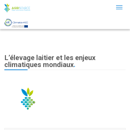
Toggl
naviga
L’élevage laitier et les enjeux
climatiques mondiaux
.