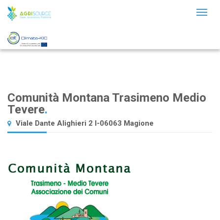
Toggl
naviga
Comunità Montana Trasimeno Medio
Tevere
.
Viale Dante Alighieri 2 I-06063 Magione