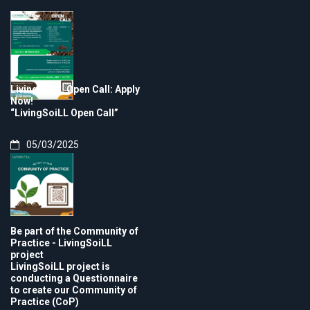
LivingSoiLL Open Call: Apply
Now!
“LivingSoiLL Open Call”
05/03/2025
Be part of the Community of
Practice - LivingSoiLL
project
LivingSoiLL project is
conducting a Questionnaire
to create our Community of
Practice (CoP)