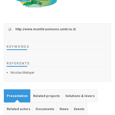
http://www.montitrasimeno.umbria.it/
KEYWORDS
.
REFERENTS
.
Nicolas Metayer
Presentation
Related projects
Solutions & levers
Related actors
Documents
News
Events