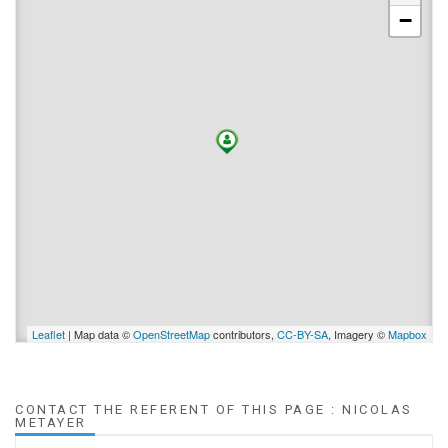
−
Leaflet
| Map data ©
OpenStreetMap
contributors,
CC-BY-SA
, Imagery ©
Mapbox
CONTACT THE REFERENT OF THIS PAGE : NICOLAS
METAYER