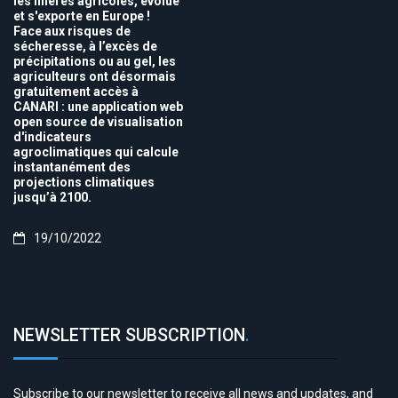
les filières agricoles, évolue
et s'exporte en Europe !
Face aux risques de
sécheresse, à l’excès de
précipitations ou au gel, les
agriculteurs ont désormais
gratuitement accès à
CANARI : une application web
open source de visualisation
d'indicateurs
agroclimatiques qui calcule
instantanément des
projections climatiques
jusqu’à 2100.
19/10/2022
NEWSLETTER SUBSCRIPTION
.
Subscribe to our newsletter to receive all news and updates, and