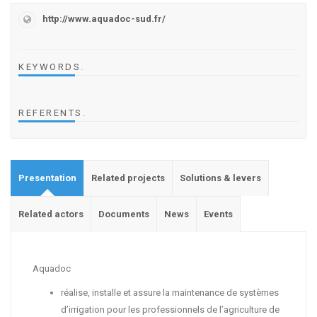
http://www.aquadoc-sud.fr/
KEYWORDS
.
REFERENTS
.
Presentation
Related projects
Solutions & levers
Related actors
Documents
News
Events
Aquadoc
réalise, installe et assure la maintenance de systèmes
d’irrigation pour les professionnels de l’agriculture de