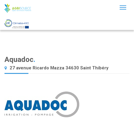
Toggl
naviga
Aquadoc
.
27 avenue Ricardo Mazza 34630 Saint Thibéry