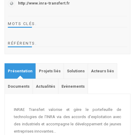
http://www.inra-transfert.fr
MOTS CLÉS
.
RÉFÉRENTS
.
Présentation
Projets liés
Solutions
Acteurs liés
Documents
Actualités
Evènements
INRAE Transfert valorise et gère le portefeuille de
technologies de l'INRA via des accords d'exploitation avec
des industriels et accompagne le développement de jeunes
entreprises innovantes...