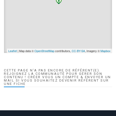
Leaflet
| Map data ©
OpenStreetMap
contributors,
CC-BY-SA
, Imagery ©
Mapbox
CETTE PAGE N'A PAS ENCORE DE RÉFÉRENT(E).
REJOIGNEZ LA COMMUNAUTÉ POUR GÉRER SON
CONTENU ! CRÉER VOUS UN COMPTE & ENVOYER UN
MAIL SI VOUS SOUHAITEZ DEVENIR RÉFÉRENT SUR
UNE FICHE