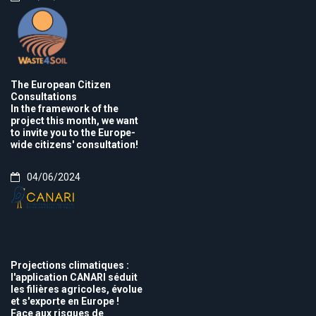
The European Citizen
Consultations
In the framework of the
project this month, we want
to invite you to the Europe-
wide citizens' consultation!
04/06/2024
Projections climatiques :
l'application CANARI séduit
les filières agricoles, évolue
et s'exporte en Europe !
Face aux risques de