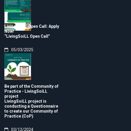
LivingSoiLL Open Call: Apply
Now!
“LivingSoiLL Open Call”
05/03/2025
Be part of the Community of
Practice - LivingSoiLL
project
LivingSoiLL project is
conducting a Questionnaire
to create our Community of
Practice (CoP)
03/12/2024