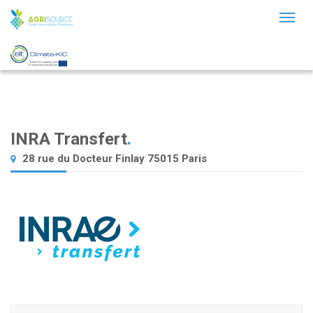
Toggl
naviga
INRA Transfert
.
28 rue du Docteur Finlay 75015 Paris