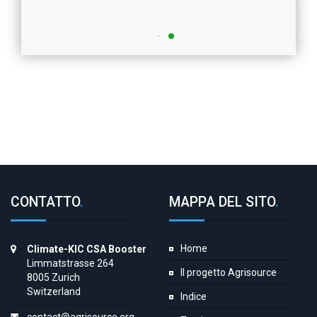
CONTATTO
.
MAPPA DEL SITO
.
Home
Climate-KIC CSA Booster
Limmatstrasse 264
Il progetto Agrisource
8005 Zurich
Switzerland
Indice