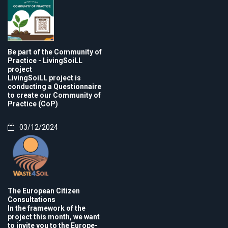
Be part of the Community of
Practice - LivingSoiLL
project
LivingSoiLL project is
conducting a Questionnaire
to create our Community of
Practice (CoP)
03/12/2024
The European Citizen
Consultations
In the framework of the
project this month, we want
to invite you to the Europe-