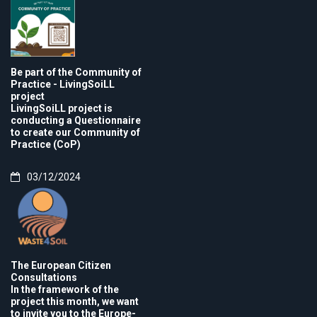
Be part of the Community of
Practice - LivingSoiLL
project
LivingSoiLL project is
conducting a Questionnaire
to create our Community of
Practice (CoP)
03/12/2024
The European Citizen
Consultations
In the framework of the
project this month, we want
to invite you to the Europe-