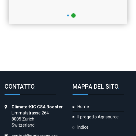
CONTATTO
.
MAPPA DEL SITO
.
Home
Climate-KIC CSA Booster
Limmatstrasse 264
Il progetto Agrisource
8005 Zurich
Switzerland
Indice