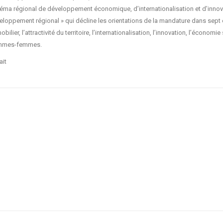
éma régional de développement économique, d’internationalisation et d’innovat
eloppement régional » qui décline les orientations de la mandature dans sept c
bilier, l’attractivité du territoire, l’internationalisation, l’innovation, l’économi
mmes-femmes.
ait