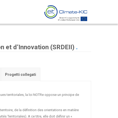
n et d’Innovation (SRDEII)
.
Progetti collegati
iques territoriales, la loi NOTRe oppose un principe de
erritoire, de la définition des orientations en matière
Territoriales). A ce titre, elle doit définir un «