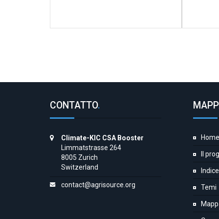
CONTATTO
.
MAPP
Hom
Climate-KIC CSA Booster
Limmatstrasse 264
Il pro
8005 Zurich
Switzerland
Indice
contact@agrisource.org
Temi
Mapp