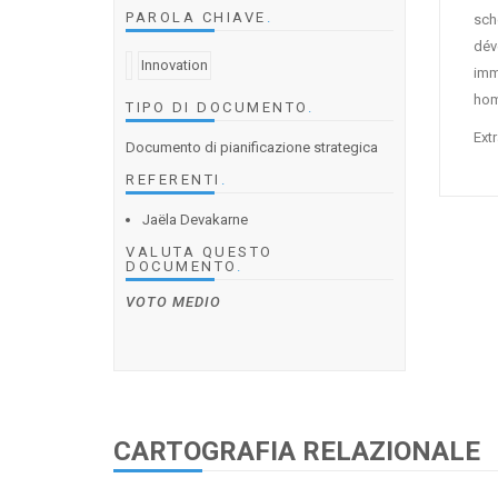
PAROLA CHIAVE
.
sch
dév
Innovation
immo
ho
TIPO DI DOCUMENTO
.
Extr
Documento di pianificazione strategica
REFERENTI
.
Jaëla Devakarne
VALUTA QUESTO
DOCUMENTO
.
VOTO MEDIO
CARTOGRAFIA RELAZIONALE