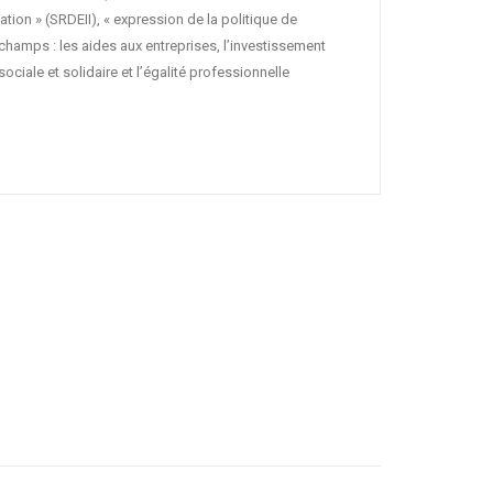
ion » (SRDEII), « expression de la politique de
hamps : les aides aux entreprises, l’investissement
e sociale et solidaire et l’égalité professionnelle