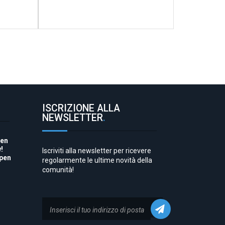
ISCRIZIONE ALLA
NEWSLETTER
.
pen
!
Iscriviti alla newsletter per ricevere
Open
regolarmente le ultime novità della
comunità!