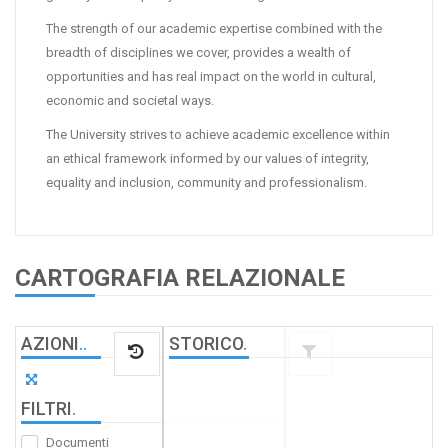
The strength of our academic expertise combined with the
breadth of disciplines we cover, provides a wealth of
opportunities and has real impact on the world in cultural,
economic and societal ways.
The University strives to achieve academic excellence within
an ethical framework informed by our values of integrity,
equality and inclusion, community and professionalism.
CARTOGRAFIA RELAZIONALE
AZIONI
.
.
STORICO
.
FILTRI
.
Documenti