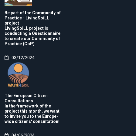
Be part of the Community of
Practice - LivingSoiLL
project
LivingSoiLL project is
conducting a Questionnaire
to create our Community of
Practice (CoP)
03/12/2024
The European Citizen
Consultations
In the framework of the
project this month, we want
to invite you to the Europe-
wide citizens' consultation!
04/06/2024