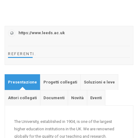
https://www.leeds.ac.uk
REFERENTI
.
Presentazione
Progetti collegati
Soluzioni e leve
Attori collegati
Documenti
Novità
Eventi
The University, established in 1904, is one of the largest
higher education institutions in the UK. We are renowned
globally for the quality of our teaching and research.