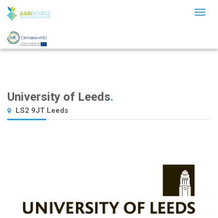
Toggl
naviga
University of Leeds
.
LS2 9JT Leeds