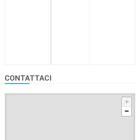
CONTATTACI
+
−