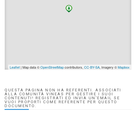
Leaflet
| Map data ©
OpenStreetMap
contributors,
CC-BY-SA
, Imagery ©
Mapbox
QUESTA PAGINA NON HA REFERENTI. ASSOCIATI
ALLA COMUNITÀ VINEAS PER GESTIRE I SUOI
CONTENUTI! REGISTRATI ED INVIA UN'EMAIL SE
VUOI PROPORTI COME REFERENTE PER QUESTO
DOCUMENTO.