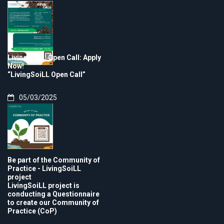
LivingSoiLL Open Call: Apply
Now!
“LivingSoiLL Open Call”
05/03/2025
Be part of the Community of
Practice - LivingSoiLL
project
LivingSoiLL project is
conducting a Questionnaire
to create our Community of
Practice (CoP)