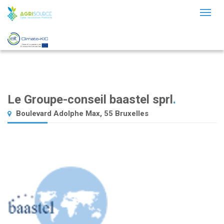
Toggl
naviga
Le Groupe-conseil baastel sprl
.
Boulevard Adolphe Max, 55 Bruxelles