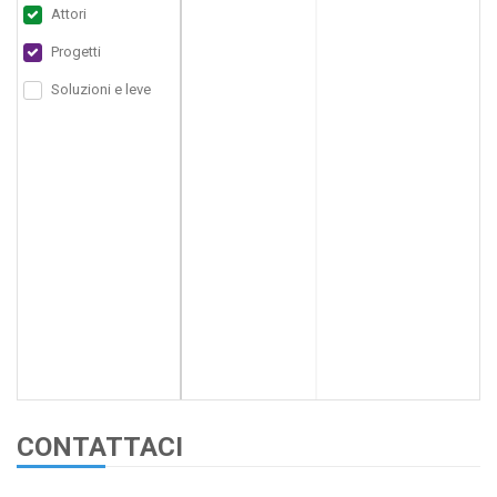
Attori
Progetti
Soluzioni e leve
CONTATTACI