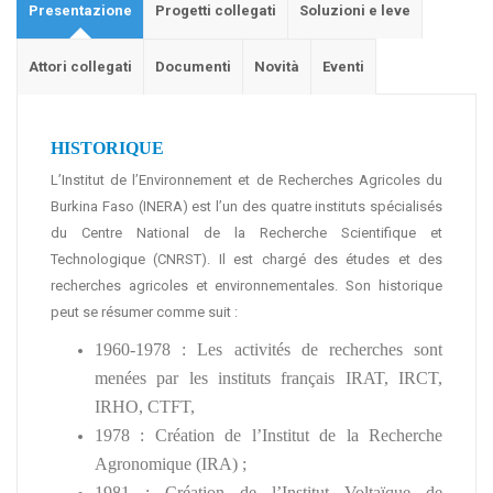
Presentazione
Progetti collegati
Soluzioni e leve
Attori collegati
Documenti
Novità
Eventi
HISTORIQUE
L’Institut de l’Environnement et de Recherches Agricoles du
Burkina Faso (INERA) est l’un des quatre instituts spécialisés
du Centre National de la Recherche Scientifique et
Technologique (CNRST). Il est chargé des études et des
recherches agricoles et environnementales. Son historique
peut se résumer comme suit :
1960-1978 : Les activités de recherches sont
menées par les instituts français IRAT, IRCT,
IRHO, CTFT,
1978 : Création de l’Institut de la Recherche
Agronomique (IRA) ;
1981 : Création de l’Institut Voltaïque de