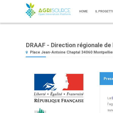
HOME
IL PROGETT
DRAAF - Direction régionale de l'
Place Jean-Antoine Chaptal 34060 Montpellie
Pres
La
l’ag
suiv