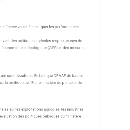
la France visant à conjuguer les performances
mouvant des politiques agricoles respectueuses de
êt économique et écologique (GIEE) et des mesures
ulture sont débattues. En tant que DRAAF de bassin
 la politique de l’Etat en matière de police et de
ales sur les exploitations agricoles, les industries
’évaluation des politiques publiques du ministère