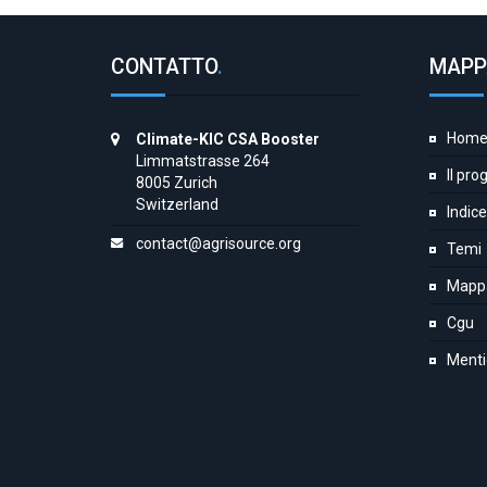
CONTATTO
.
MAPP
Hom
Climate-KIC CSA Booster
Limmatstrasse 264
Il pro
8005 Zurich
Switzerland
Indice
contact@agrisource.org
Temi
Mapp
Cgu
Menti