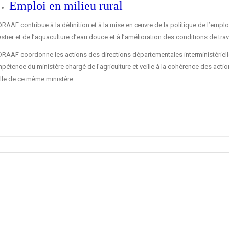
Emploi en milieu rural
DRAAF contribue à la définition et à la mise en œuvre de la politique de l’empl
stier et de l’aquaculture d’eau douce et à l’amélioration des conditions de tra
DRAAF coordonne les actions des directions départementales interministériel
pétence du ministère chargé de l’agriculture et veille à la cohérence des acti
elle de ce même ministère.