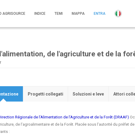
O AGRISOURCE
INDICE
TEMI
MAPPA
ENTRA
alimentation, de l'agriculture et de la for
r
entazione
Progetti collegati
Soluzioni e leve
Attori coll
Direction Régionale de l’Alimentation de l’Agriculture et de la Forêt (DRAAF)
Occ
riculture, de l’agroalimentaire et de la Forêt. Placée sous l’autorité du préfet
ants :