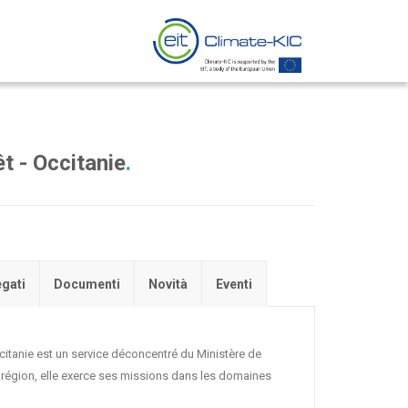
êt - Occitanie
.
egati
Documenti
Novità
Eventi
itanie est un service déconcentré du Ministère de
 de région, elle exerce ses missions dans les domaines