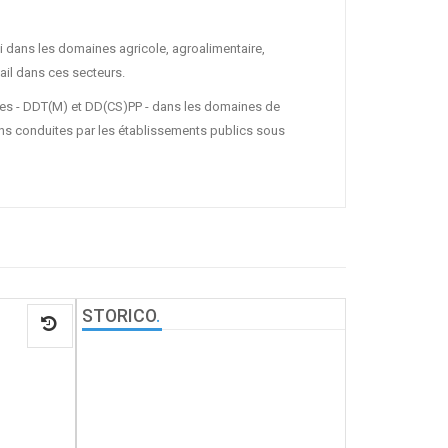
oi dans les domaines agricole, agroalimentaire,
vail dans ces secteurs.
les - DDT(M) et DD(CS)PP - dans les domaines de
ons conduites par les établissements publics sous
STORICO
.