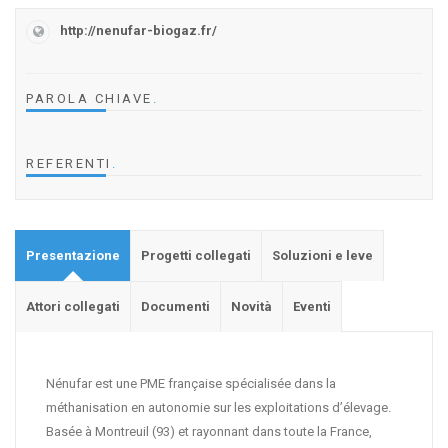
http://nenufar-biogaz.fr/
PAROLA CHIAVE
.
REFERENTI
.
Presentazione
Progetti collegati
Soluzioni e leve
Attori collegati
Documenti
Novità
Eventi
Nénufar est une PME française spécialisée dans la
méthanisation en autonomie sur les exploitations d’élevage.
Basée à Montreuil (93) et rayonnant dans toute la France,