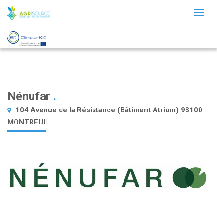
Toggl
naviga
Nénufar
.
104 Avenue de la Résistance (Bâtiment Atrium) 93100
MONTREUIL