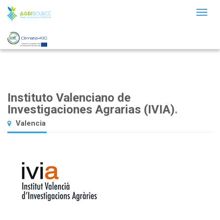
Toggl
naviga
Instituto Valenciano de
Investigaciones Agrarias (IVIA)
.
Valencia