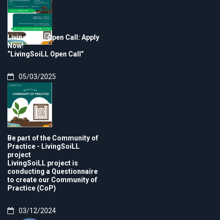
LivingSoiLL Open Call: Apply
Now!
“LivingSoiLL Open Call”
05/03/2025
Be part of the Community of
Practice - LivingSoiLL
project
LivingSoiLL project is
conducting a Questionnaire
to create our Community of
Practice (CoP)
03/12/2024