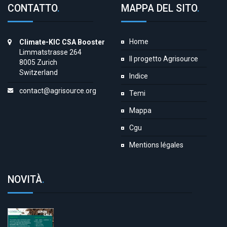
CONTATTO
.
MAPPA DEL SITO
.
Home
Climate-KIC CSA Booster
Limmatstrasse 264
Il progetto Agrisource
8005 Zurich
Switzerland
Indice
contact@agrisource.org
Temi
Mappa
Cgu
Mentions légales
NOVITÀ
.