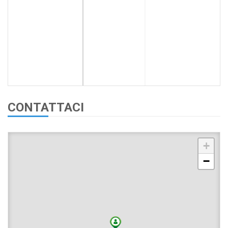
CONTATTACI
+
−