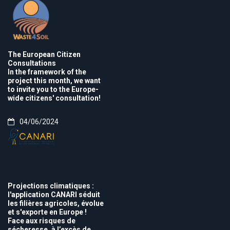
The European Citizen
Consultations
In the framework of the
project this month, we want
to invite you to the Europe-
wide citizens' consultation!
04/06/2024
Projections climatiques :
l'application CANARI séduit
les filières agricoles, évolue
et s'exporte en Europe !
Face aux risques de
sécheresse, à l’excès de