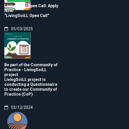
LivingSoiLL Open Call: Apply
Now!
“LivingSoiLL Open Call”
05/03/2025
Be part of the Community of
Practice - LivingSoiLL
project
LivingSoiLL project is
conducting a Questionnaire
to create our Community of
Practice (CoP)
03/12/2024