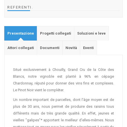
REFERENTI
.
Presentazione
Progetti collegati
Soluzioni e leve
Attori collegati
Documenti
Novità
Eventi
Situé exclusivement à Chouilly, Grand Cru de la Côte des
Blancs, notre vignoble est planté à 96% en cépage
Chardonnay, réputé pour donner des vins fins et complexes.
Le Pinot Noir vient le compléter.
Un nombre important de parcelles, dont l'âge moyen est de
plus de 30 ans, nous permet de produire des raisins tous
différents mais de très grande qualité. En effet, jeunes et
vieilles "galipes"* apportent le meilleur d'elles-mêmes. Nous
mettons tout en œuvre pour les vinifier séparément à partir du