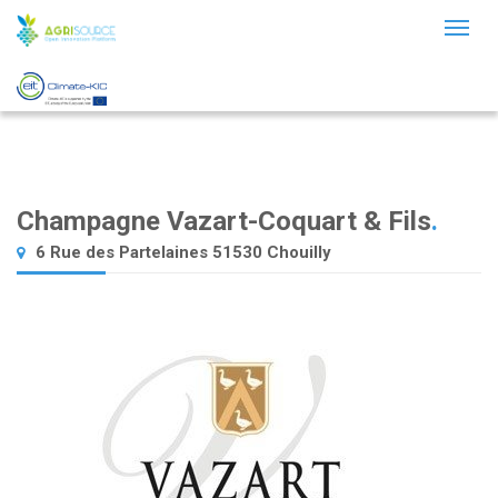
Toggl
naviga
Champagne Vazart-Coquart & Fils
.
6 Rue des Partelaines 51530 Chouilly