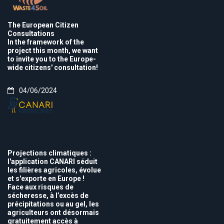
The European Citizen
Consultations
In the framework of the
project this month, we want
to invite you to the Europe-
wide citizens' consultation!
04/06/2024
Projections climatiques :
l'application CANARI séduit
les filières agricoles, évolue
et s'exporte en Europe !
Face aux risques de
sécheresse, à l’excès de
précipitations ou au gel, les
agriculteurs ont désormais
gratuitement accès à