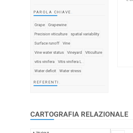
PAROLA CHIAVE
.
Grape
Grapewine
Precision viticulture
spatial variability
Surface runoff
Vine
Vine water status
Vineyard
Viticulture
vitis vinifera
Vitis vinifera L .
Water deficit
Water stress
REFERENTI
.
CARTOGRAFIA RELAZIONALE