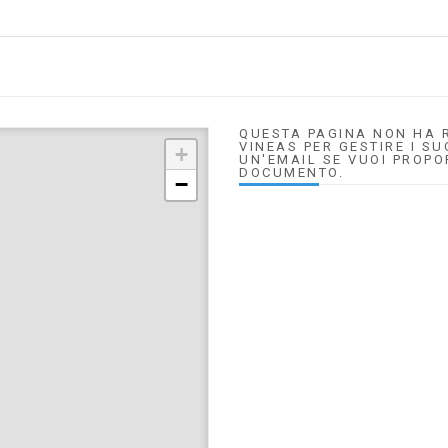
QUESTA PAGINA NON HA R
VINEAS PER GESTIRE I SU
+
UN'EMAIL SE VUOI PROPO
DOCUMENTO.
−