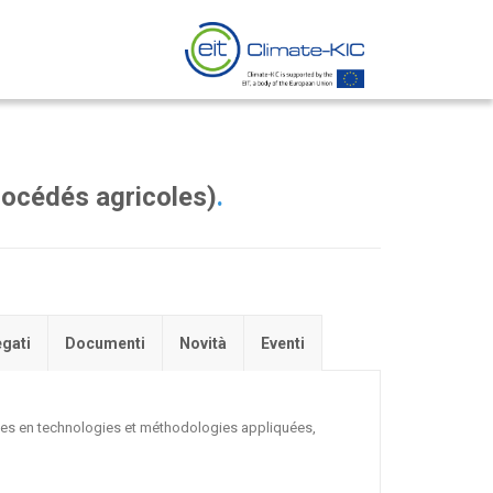
océdés agricoles)
.
egati
Documenti
Novità
Eventi
ches en technologies et méthodologies appliquées,