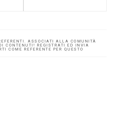
EFERENTI. ASSOCIATI ALLA COMUNITÀ
OI CONTENUTI! REGISTRATI ED INVIA
RTI COME REFERENTE PER QUESTO