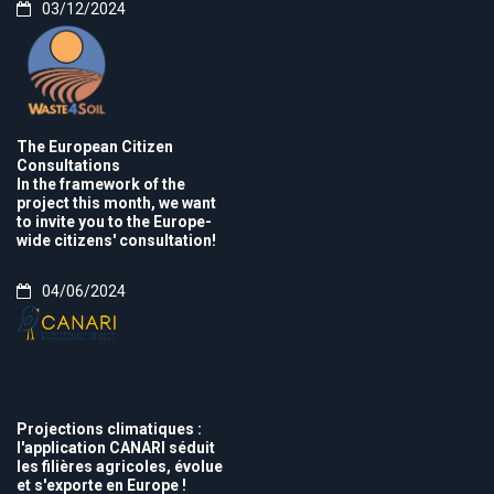
03/12/2024
The European Citizen
Consultations
In the framework of the
project this month, we want
to invite you to the Europe-
wide citizens' consultation!
04/06/2024
Projections climatiques :
l'application CANARI séduit
les filières agricoles, évolue
et s'exporte en Europe !