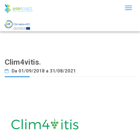
Toggl
naviga
Clim4vitis
.
Da 01/09/2018 a 31/08/2021