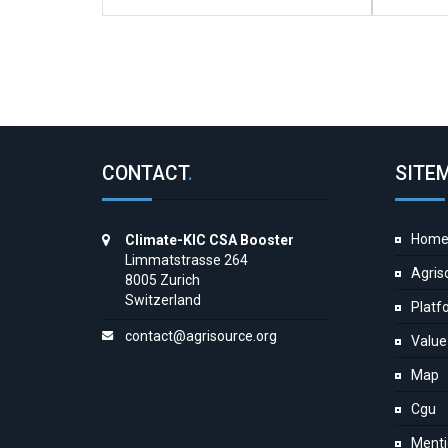
CONTACT
.
SITE
Hom
Climate-KIC CSA Booster
Limmatstrasse 264
Agris
8005 Zurich
Switzerland
Platf
contact@agrisource.org
Value
Map
Cgu
Menti