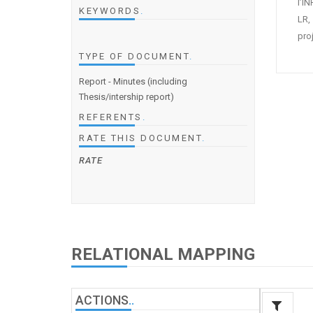
l’I
KEYWORDS
.
LR,
pro
TYPE OF DOCUMENT
.
Report - Minutes (including
Thesis/intership report)
REFERENTS
.
RATE THIS DOCUMENT
.
RATE
RELATIONAL MAPPING
ACTIONS
.
.