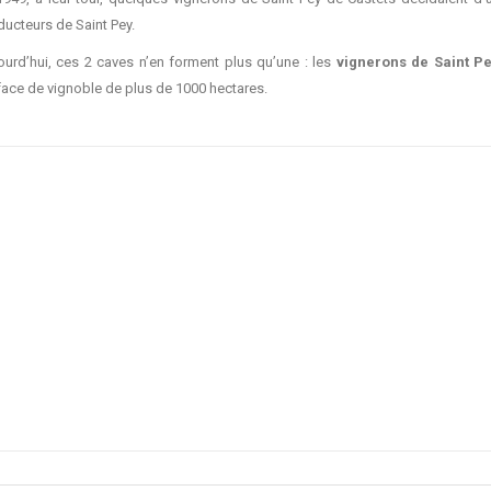
ducteurs de Saint Pey.
ourd’hui, ces 2 caves n’en forment plus qu’une : les
vignerons de Saint P
face de vignoble de plus de 1000 hectares.