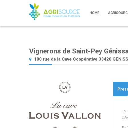
HOME
AGRISOURC
Vignerons de Saint-Pey Géniss
180 rue de la Cave Coopérative 33420 GÉNIS
Prese
En 
Gén
En 