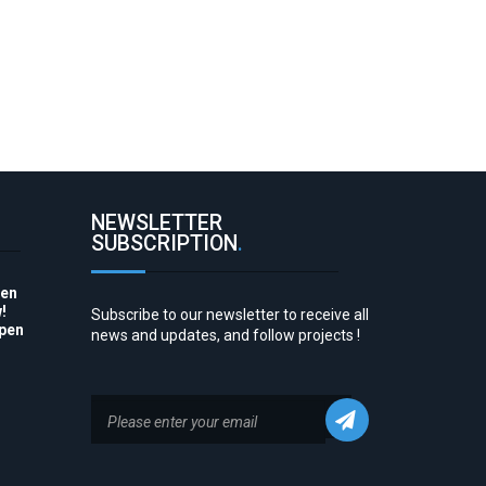
NEWSLETTER
SUBSCRIPTION
.
pen
!
Subscribe to our newsletter to receive all
Open
news and updates, and follow projects !