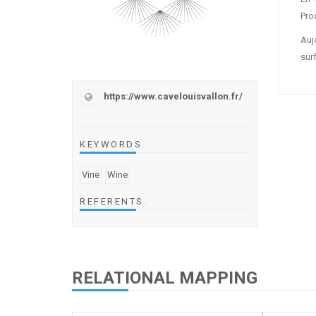
Pro
Auj
sur
https://www.cavelouisvallon.fr/
KEYWORDS
.
Vine
Wine
REFERENTS
.
RELATIONAL MAPPING