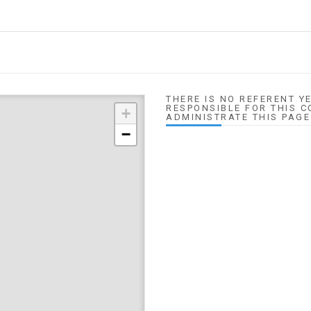
THERE IS NO REFERENT YE
RESPONSIBLE FOR THIS C
+
ADMINISTRATE THIS PAGE
−