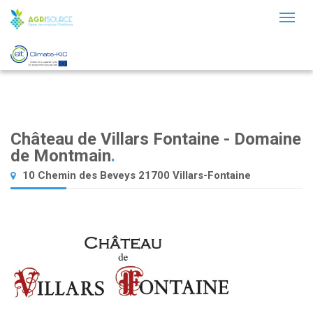
Toggl
naviga
Château de Villars Fontaine - Domaine
de Montmain
.
10 Chemin des Beveys 21700 Villars-Fontaine