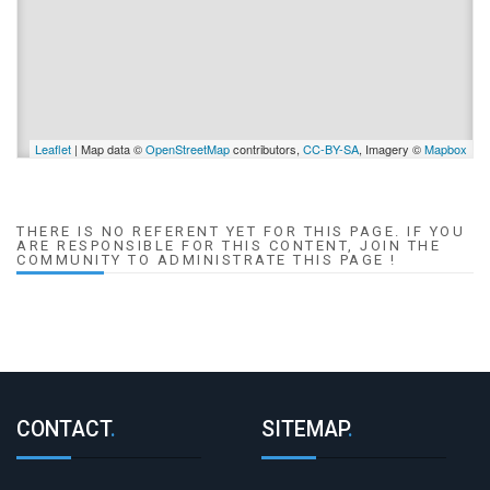
Leaflet
| Map data ©
OpenStreetMap
contributors,
CC-BY-SA
, Imagery ©
Mapbox
THERE IS NO REFERENT YET FOR THIS PAGE. IF YOU
ARE RESPONSIBLE FOR THIS CONTENT, JOIN THE
COMMUNITY TO ADMINISTRATE THIS PAGE !
CONTACT
.
SITEMAP
.