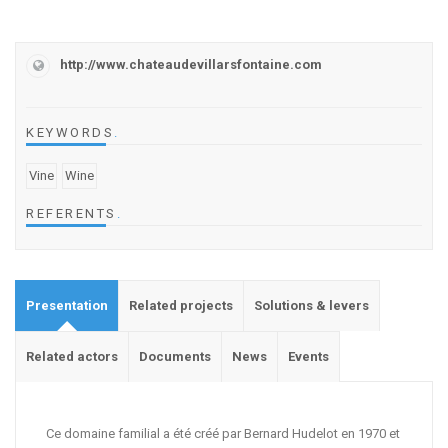
http://www.chateaudevillarsfontaine.com
KEYWORDS
.
Vine
Wine
REFERENTS
.
Presentation
Related projects
Solutions & levers
Related actors
Documents
News
Events
Ce domaine familial a été créé par Bernard Hudelot en 1970 et