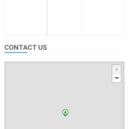
CONTACT US
+
−