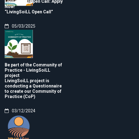
LivingSoiLL Open Call: Apply
Now!
“LivingSoiLL Open Call”
05/03/2025
Be part of the Community of
Practice - LivingSoiLL
project
LivingSoiLL project is
conducting a Questionnaire
to create our Community of
Practice (CoP)
03/12/2024