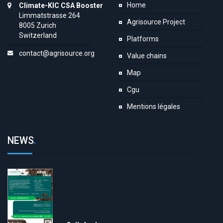
Home
Climate-KIC CSA Booster
Limmatstrasse 264
Agrisource Project
8005 Zurich
Switzerland
Platforms
contact@agrisource.org
Value chains
Map
Cgu
Mentions légales
NEWS
.