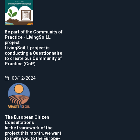
Be part of the Community of
Practice - LivingSoiLL
project
LivingSoiLL project is
conducting a Questionnaire
to create our Community of
Practice (CoP)
03/12/2024
The European Citizen
Consultations
In the framework of the
project this month, we want
to invite you to the Europe-