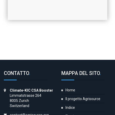
CONTATTO
.
MAPPA DEL SITO
.
Home
Climate-KIC CSA Booster
Limmatstrasse 264
Il progetto Agrisource
8005 Zurich
Switzerland
Indice