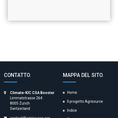
CONTATTO
.
MAPPA DEL SITO
.
Home
Climate-KIC CSA Booster
Limmatstrasse 264
Il progetto Agrisource
8005 Zurich
Switzerland
Indice