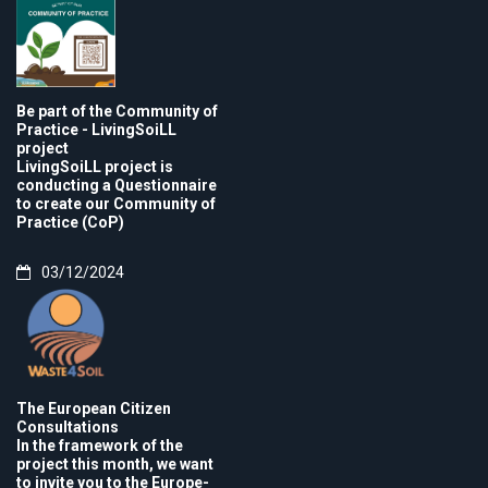
Be part of the Community of
Practice - LivingSoiLL
project
LivingSoiLL project is
conducting a Questionnaire
to create our Community of
Practice (CoP)
03/12/2024
The European Citizen
Consultations
In the framework of the
project this month, we want
to invite you to the Europe-