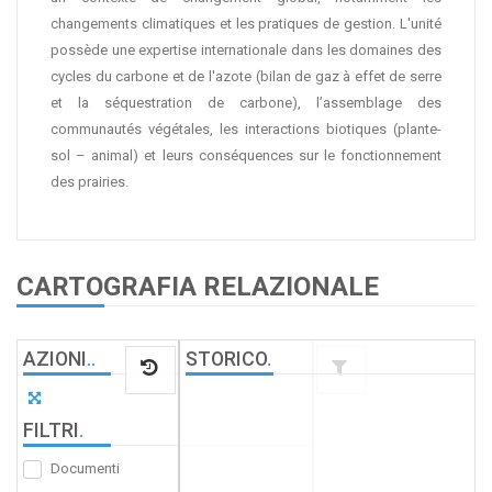
changements climatiques et les pratiques de gestion. L'unité
possède une expertise internationale dans les domaines des
cycles du carbone et de l'azote (bilan de gaz à effet de serre
et la séquestration de carbone), l’assemblage des
communautés végétales, les interactions biotiques (plante-
sol – animal) et leurs conséquences sur le fonctionnement
des prairies.
CARTOGRAFIA RELAZIONALE
AZIONI
.
.
STORICO
.
FILTRI
.
Documenti