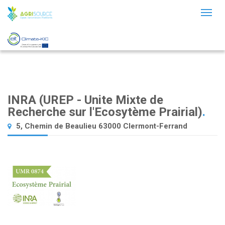
Toggl
naviga
INRA (UREP - Unite Mixte de
Recherche sur l'Ecosytème Prairial)
.
5, Chemin de Beaulieu 63000 Clermont-Ferrand