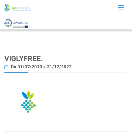
Toggl
naviga
VIGLYFREE
.
Da 01/07/2019 a 31/12/2022