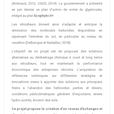
(Ambiaud, 2012; CGDD, 2014). Le gouvernement a présenté
en juin dernier un plan d’action de sortie du glyphosate,
intégré au plan
Ecophyto II+
.
Les viticulteurs doivent ainsi s’adapter et anticiper la
diminution des molécules herbicides disponibles en
repensant l’entretien du sol, en particulier au niveau du
cavaillon (Delbecque et Nadaillac, 2018).
L’objectif de ce projet est de proposer des solutions
alternatives au désherbage chimique à court et long terme
aux viticulteurs, tout en maintenant la performance
économique des entreprises viticoles. L’acquisition de
références techniques sur différentes stratégies et
innovations visera à apporter des solutions aux principaux
freins à l’abandon des herbicides: pentes et devers,
conditions pédoclimatiques générant d’importants stress
hydro-azotés, érosion des sols.
Ce projet propose la création d’un réseau d’échanges et