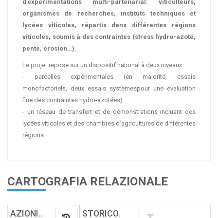
d’expérimentations multi-partenarial: viticulteurs,
organismes de recherches, instituts techniques et
lycées viticoles, répartis dans différentes régions
viticoles, soumis à des contraintes (stress hydro-azoté,
pente, érosion…).
Le projet repose sur un dispositif national à deux niveaux:
- parcelles expérimentales (en majorité, essais
monofactoriels, deux essais systèmespour une évaluation
fine des contraintes hydro-azotées)
- un réseau de transfert et de démonstrations incluant des
lycées viticoles et des chambres d’agricultures de différentes
régions.
CARTOGRAFIA RELAZIONALE
AZIONI
.
.
STORICO
.