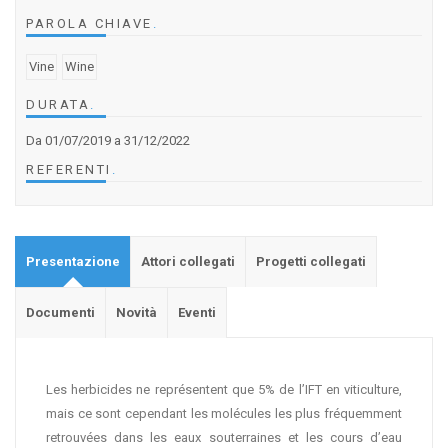
PAROLA CHIAVE
.
Vine
Wine
DURATA
.
Da 01/07/2019
a 31/12/2022
REFERENTI
.
Presentazione
Attori collegati
Progetti collegati
Documenti
Novità
Eventi
Les herbicides ne représentent que 5% de l’IFT en viticulture,
mais ce sont cependant les molécules les plus fréquemment
retrouvées dans les eaux souterraines et les cours d’eau