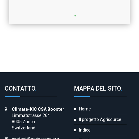
CONTATTO
.
MAPPA DEL SITO
.
Home
Climate-KIC CSA Booster
Limmatstrasse 264
Il progetto Agrisource
8005 Zurich
Switzerland
Indice