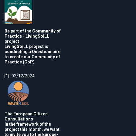
Be part of the Community of
Practice - LivingSoiLL
project
LivingSoiLL project is
conducting a Questionnaire
to create our Community of
Practice (CoP)
03/12/2024
The European Citizen
Consultations
In the framework of the
project this month, we want
to invite you to the Europe-